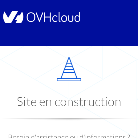
Site en construction
Besoin d'assistance ou d'informations ?